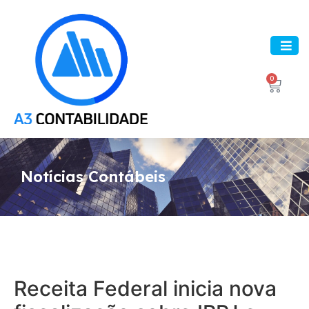
0
Notícias Contábeis
Receita Federal inicia nova