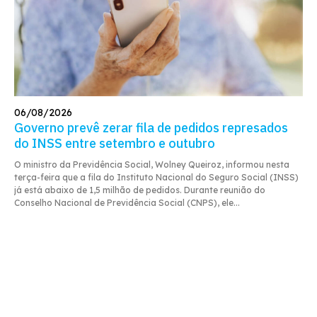
06/08/2026
Governo prevê zerar fila de pedidos represados
do INSS entre setembro e outubro
O ministro da Previdência Social, Wolney Queiroz, informou nesta
terça-feira que a fila do Instituto Nacional do Seguro Social (INSS)
já está abaixo de 1,5 milhão de pedidos. Durante reunião do
Conselho Nacional de Previdência Social (CNPS), ele...