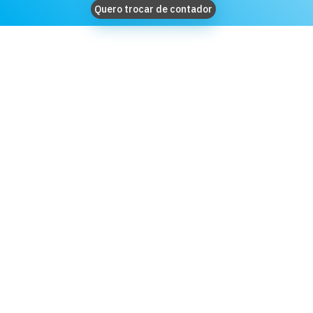
Quero trocar de contador