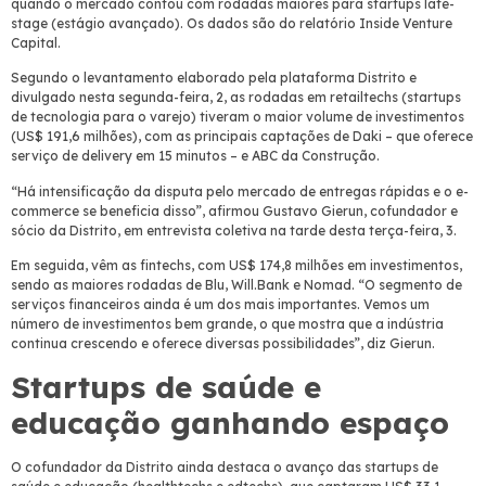
quando o mercado contou com rodadas maiores para startups late-
stage (estágio avançado). Os dados são do relatório Inside Venture
Capital.
Segundo o levantamento elaborado pela plataforma Distrito e
divulgado nesta segunda-feira, 2, as rodadas em retailtechs (startups
de tecnologia para o varejo) tiveram o maior volume de investimentos
(US$ 191,6 milhões), com as principais captações de Daki – que oferece
serviço de delivery em 15 minutos – e ABC da Construção.
“Há intensificação da disputa pelo mercado de entregas rápidas e o e-
commerce se beneficia disso”, afirmou Gustavo Gierun, cofundador e
sócio da Distrito, em entrevista coletiva na tarde desta terça-feira, 3.
Em seguida, vêm as fintechs, com US$ 174,8 milhões em investimentos,
sendo as maiores rodadas de Blu, Will.Bank e Nomad. “O segmento de
serviços financeiros ainda é um dos mais importantes. Vemos um
número de investimentos bem grande, o que mostra que a indústria
continua crescendo e oferece diversas possibilidades”, diz Gierun.
Startups de saúde e
educação ganhando espaço
O cofundador da Distrito ainda destaca o avanço das startups de