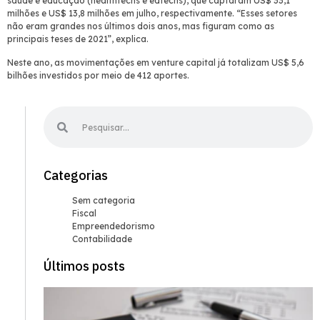
saúde e educação (healthtechs e edtechs), que captaram US$ 33,1
milhões e US$ 13,8 milhões em julho, respectivamente. “Esses setores
não eram grandes nos últimos dois anos, mas figuram como as
principais teses de 2021”, explica.
Neste ano, as movimentações em venture capital já totalizam US$ 5,6
bilhões investidos por meio de 412 aportes.
Categorias
Sem categoria
Fiscal
Empreendedorismo
Contabilidade
Últimos posts