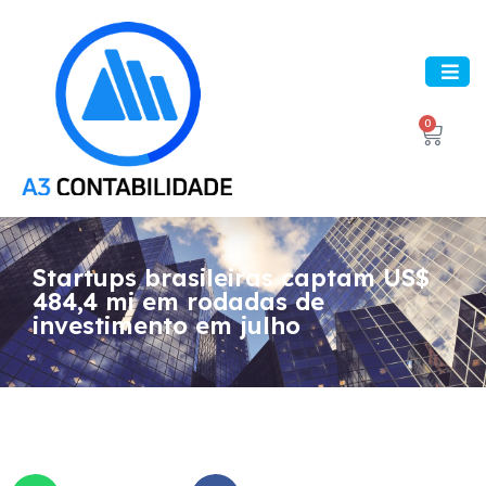
0
Startups brasileiras captam US$
484,4 mi em rodadas de
investimento em julho