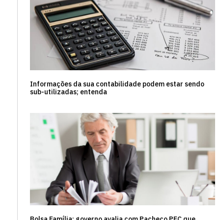
Informações da sua contabilidade podem estar sendo
sub-utilizadas; entenda
Bolsa Família: governo avalia com Pacheco PEC que